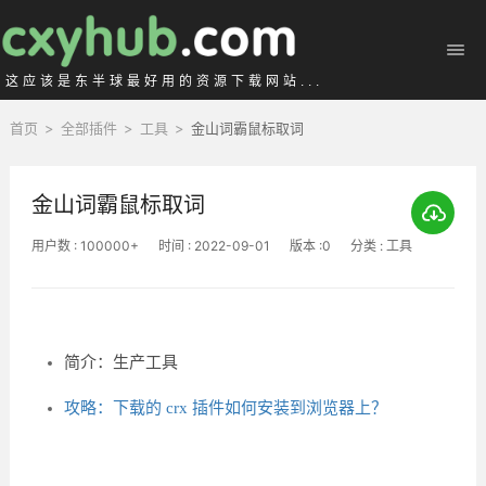
这应该是东半球最好用的资源下载网站...
首页
>
全部插件
>
工具
>
金山词霸鼠标取词
金山词霸鼠标取词
用户数 : 100000+
时间 : 2022-09-01
版本 :0
分类 : 工具
简介：生产工具
攻略：下载的 crx 插件如何安装到浏览器上？