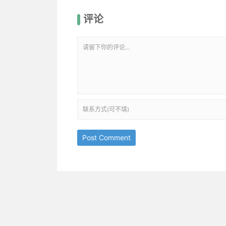
评论
Post Comment