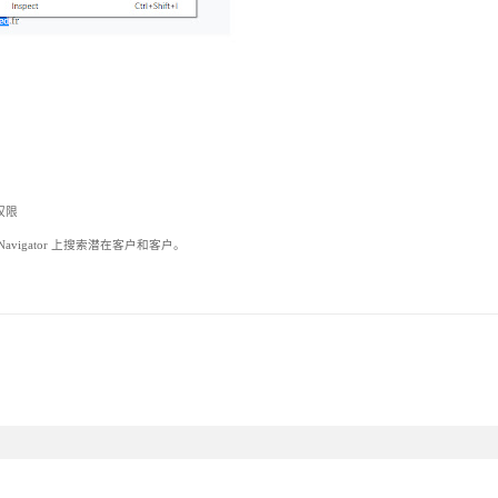
权限
Navigator 上搜索潜在客户和客户。