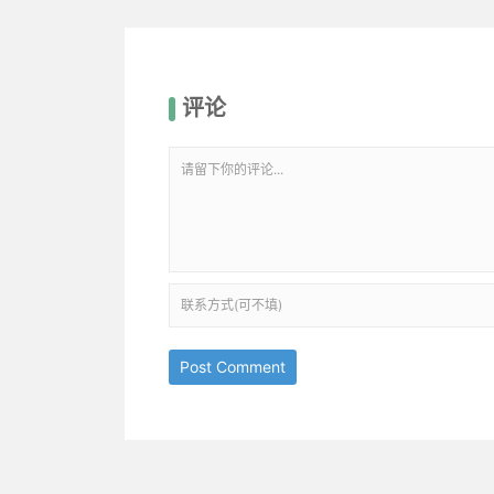
评论
Post Comment