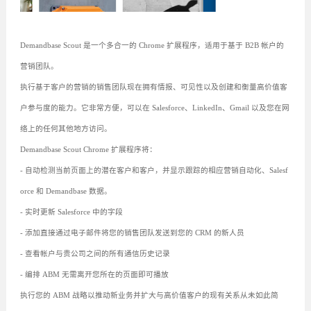
Demandbase Scout 是一个多合一的 Chrome 扩展程序，适用于基于 B2B 帐户的
营销团队。
执行基于客户的营销的销售团队现在拥有情报、可见性以及创建和衡量高价值客
户参与度的能力。它非常方便，可以在 Salesforce、LinkedIn、Gmail 以及您在网
络上的任何其他地方访问。
Demandbase Scout Chrome 扩展程序将：
- 自动检测当前页面上的潜在客户和客户，并显示跟踪的相应营销自动化、Salesf
orce 和 Demandbase 数据。
- 实时更新 Salesforce 中的字段
- 添加直接通过电子邮件将您的销售团队发送到您的 CRM 的新人员
- 查看帐户与贵公司之间的所有通信历史记录
- 编排 ABM 无需离开您所在的页面即可播放
执行您的 ABM 战略以推动新业务并扩大与高价值客户的现有关系从未如此简