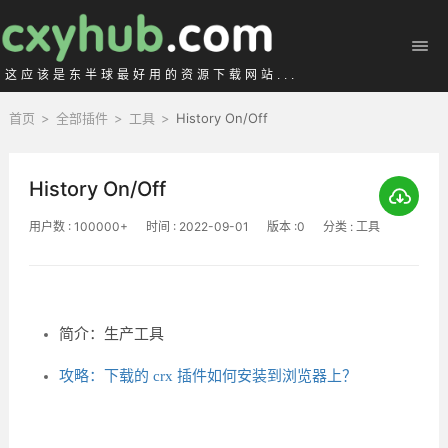
这应该是东半球最好用的资源下载网站...
首页
>
全部插件
>
工具
>
History On/Off
History On/Off
用户数 : 100000+
时间 : 2022-09-01
版本 :0
分类 : 工具
简介：生产工具
攻略：下载的 crx 插件如何安装到浏览器上？