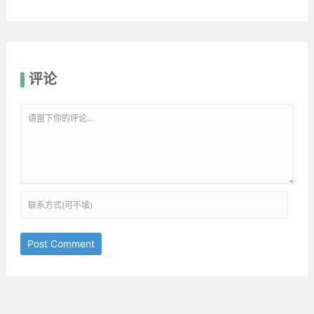
评论
Post Comment