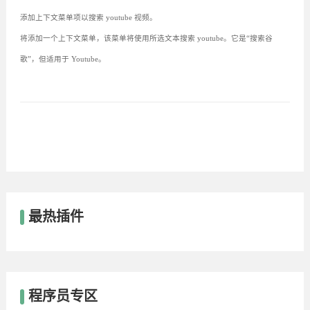
添加上下文菜单项以搜索 youtube 视频。
将添加一个上下文菜单，该菜单将使用所选文本搜索 youtube。它是“搜索谷
歌”，但适用于 Youtube。
最热插件
程序员专区