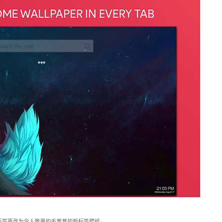
标签更改为令人敬畏的毛茸茸的新标签壁纸。