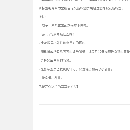
新标签毛茸茸的壁纸自定义新标签扩展超过您的默认新标签。
特征：
-- 简单，从毛茸茸的新标签中搜索。
- 毛茸茸背景的最佳选择！
- 快速拨号小部件和您最好的网站。
- 随机播放所有毛茸茸的壁纸背景，或者只是选择您最喜欢的背
- 选择您最喜欢的背景。
- 在新标签页上找到的评分、快速链接和共享小部件。
-- 搜索框小部件。
玩得开心这个毛茸茸的扩展！！