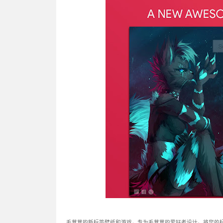
毛茸茸的新标签壁纸和游戏，专为毛茸茸的爱好者设计。将您的