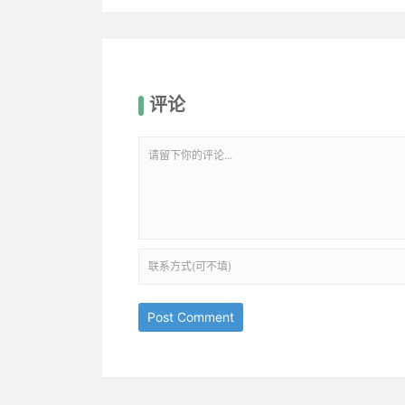
评论
Post Comment