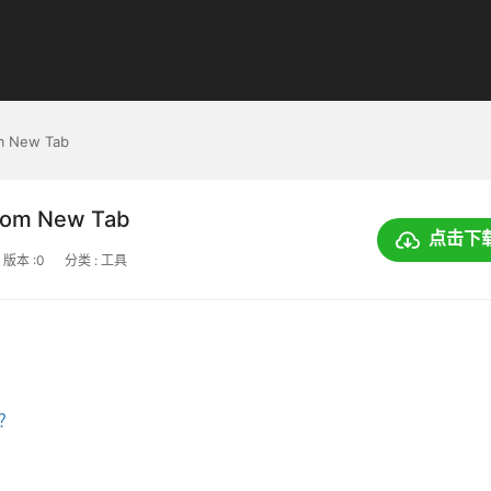
om New Tab
stom New Tab
点击下
版本 :0
分类 : 工具
上？