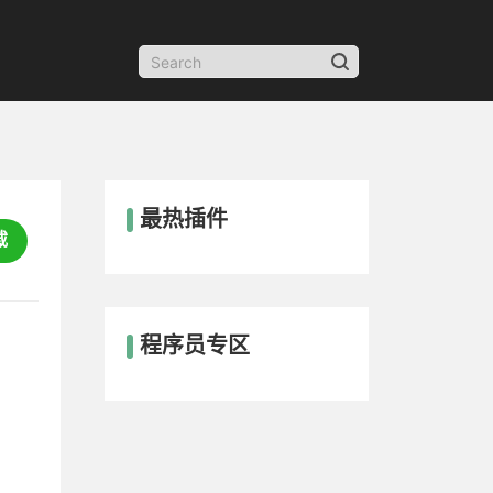
最热插件
载
程序员专区