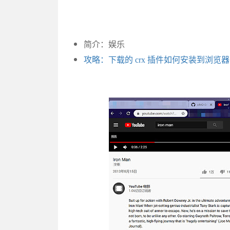
简介：娱乐
攻略：下载的 crx 插件如何安装到浏览