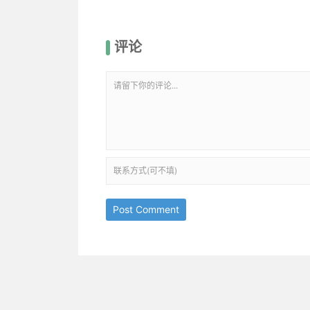
评论
Post Comment