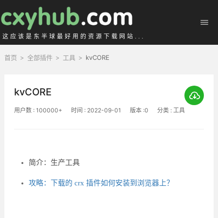
这应该是东半球最好用的资源下载网站...
首页
>
全部插件
>
工具
>
kvCORE
kvCORE
用户数 : 100000+
时间 : 2022-09-01
版本 :0
分类 : 工具
简介：生产工具
攻略：下载的 crx 插件如何安装到浏览器上？