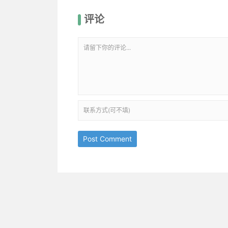
评论
Post Comment