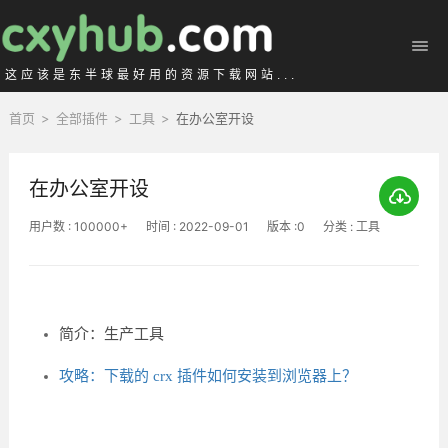
这应该是东半球最好用的资源下载网站...
首页
>
全部插件
>
工具
>
在办公室开设
在办公室开设
用户数 : 100000+
时间 : 2022-09-01
版本 :0
分类 : 工具
简介：生产工具
攻略：下载的 crx 插件如何安装到浏览器上？