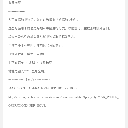
书签标签
---------------
为页面添加书签后，您可以选择向书签添加“标签”。
这些标签用于帮助更好地对书签进行分类，以便您可以在搜索时找到它们。
标签字段允许您输入要与新书签关联的标签列表。
当使用多个标签时，使用逗号分隔它们。
（例如音乐、爵士、吉他）
上下文菜单 -> 编辑 -> 书签标签
地址栏输入“*”（星号空格）
********* 注意力 *********
MAX_WRITE_OPERATIONS_PER_HOUR ( 100 )
http://developer.chrome.com/extensions/bookmarks.html#property-MAX_WRITE_
OPERATIONS_PER_HOUR