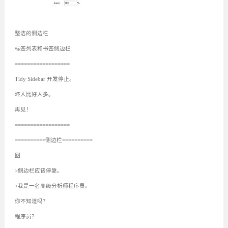
整洁的侧边栏
标签列表和书签侧边栏
==================
Tidy Sidebar 开发停止。
坏人比好人多。
再见！
==================
==========侧边栏==========
图
>侧边栏应该停靠。
>我是一名高级分析师程序员。
你不知道吗？
程序员？