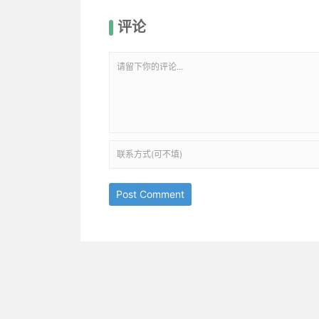
评论
Post Comment