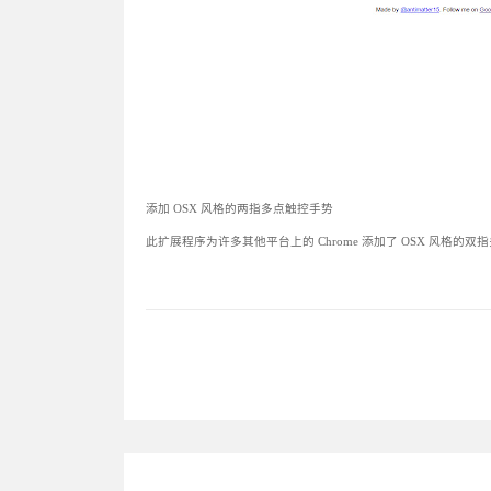
添加 OSX 风格的两指多点触控手势
此扩展程序为许多其他平台上的 Chrome 添加了 OSX 风格的双指多点触控手