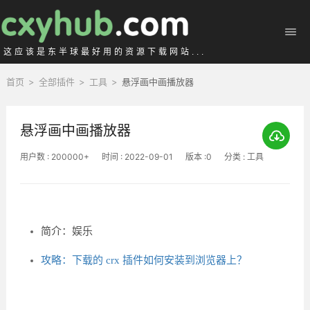
这应该是东半球最好用的资源下载网站...
首页
>
全部插件
>
工具
>
悬浮画中画播放器
悬浮画中画播放器
用户数 : 200000+
时间 : 2022-09-01
版本 :0
分类 : 工具
简介：娱乐
攻略：下载的 crx 插件如何安装到浏览器上？