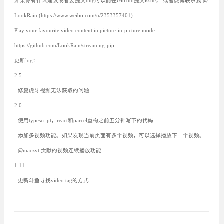
如果你有什么建议或者要提交bug可以前往GitHub提交issue， 或者微博联系我 @
LookRain (https://www.weibo.com/u/2353357401)
Play your favourite video content in picture-in-picture mode.
https://github.com/LookRain/streaming-pip
更新log：
2.5:
- 修复虎牙视频无法获取的问题
2.0:
- 使用typescript，react和parcel重构之前五分钟写下的代码...
- 添加多视频功能。如果发现当前页面有多个视频，可以选择播放下一个视频。
- @maczyt 贡献的视频连续播放功能
1.11:
- 更新斗鱼寻找video tag的方式