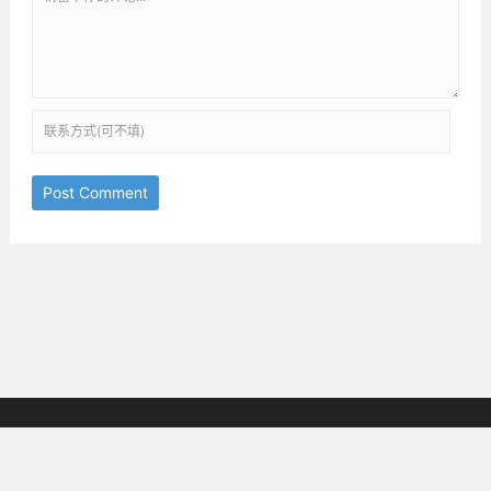
Post Comment
京ICP备18038825号-3
邮箱：ththinking@163.com
Copyright © 2019-2025
All Rights Reserved