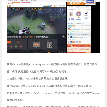
使用chrome提供的picture-in-picture api让直播以画中画模式播放。 目前支持斗
鱼，虎牙,火猫直播以及各种使用html5播放器的网站。
上班摸鱼神器，可以缩小放到屏幕角落的视频播放器。
使用chrome提供的picture-in-picture api让直播和视频实现画中画模式播放。
目前支持斗鱼，虎牙， 火猫， youtube， 腾讯视频， 爱奇艺以及各种使用html5
播放器的网站。