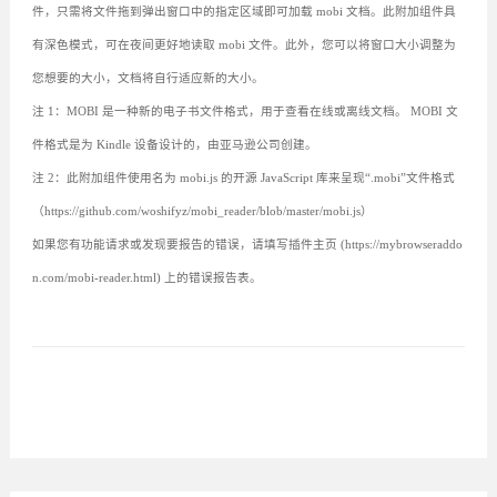
件，只需将文件拖到弹出窗口中的指定区域即可加载 mobi 文档。此附加组件具
有深色模式，可在夜间更好地读取 mobi 文件。此外，您可以将窗口大小调整为
您想要的大小，文档将自行适应新的大小。
注 1：MOBI 是一种新的电子书文件格式，用于查看在线或离线文档。 MOBI 文
件格式是为 Kindle 设备设计的，由亚马逊公司创建。
注 2：此附加组件使用名为 mobi.js 的开源 JavaScript 库来呈现“.mobi”文件格式
（https://github.com/woshifyz/mobi_reader/blob/master/mobi.js）
如果您有功能请求或发现要报告的错误，请填写插件主页 (https://mybrowseraddo
n.com/mobi-reader.html) 上的错误报告表。