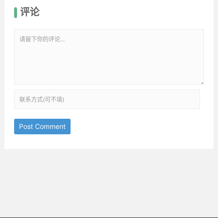
评论
Post Comment