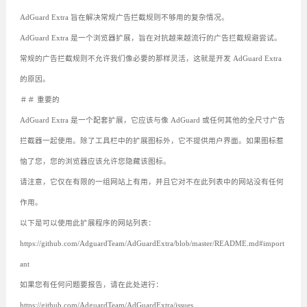
AdGuard Extra 旨在解决常规广告拦截规则不够用的复杂情况。
AdGuard Extra 是一个浏览器扩展，旨在对抗越来越流行的广告拦截规避尝试。
常规的广告拦截规则不允许我们像必要的那样灵活，这就是开发 AdGuard Extra
的原因。
＃＃ 重要的
AdGuard Extra 是一个配套扩展，它应该与像 AdGuard 或任何其他的全尺寸广告
拦截器一起使用。除了工具栏中的扩展图标外，它不提供用户界面。如果图标惹
恼了您，您的浏览器应该允许您隐藏该图标。
请注意，它仅在有限的一组网站上有用，并且它对不在此列表中的网站没有任何
作用。
以下是可以使用此扩展程序的网站列表：
https://github.com/AdguardTeam/AdGuardExtra/blob/master/README.md#import
ant
如果您有任何问题要报告，请在此处进行：
https://github.com/AdguardTeam/AdGuardExtra/issues