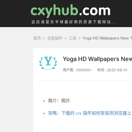
这应该是东半球最好用的资源下载网站...
首页
>
全部插件
>
工具
>
Yoga HD Wallpapers New 
Yoga HD Wallpapers Ne
用户数 : 100000+
时间 : 2022-09-01
简介：照片
攻略：下载的 crx 插件如何安装到浏览器