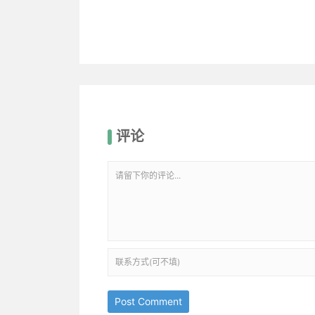
评论
Post Comment