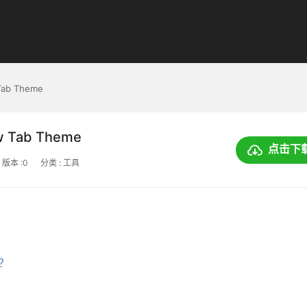
Tab Theme
w Tab Theme
点击下
版本 :0
分类 : 工具
上？