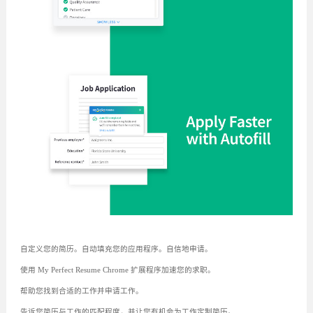
自定义您的简历。自动填充您的应用程序。自信地申请。
使用 My Perfect Resume Chrome 扩展程序加速您的求职。
帮助您找到合适的工作并申请工作。
告诉您简历与工作的匹配程度，并让您有机会为工作定制简历。