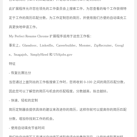
此扩展程序允许您在领先的工作委员会上搜索工作，为您查看的每个工作获得特
定于工作的简历匹配分数，为工作定制您的简历，并使用我们方便的自动填充工
具更快地申请工作。
My Perfect Resume Chrome 扩展程序适用于这些工作板：
事实上，Glassdoor、LinkedIn、Careerbuilder、Monster、ZipRecruiter、Googl
e、Snagajob、SimplyHired 和 USAjobs.gov
特征
- 恢复比赛比分
当您通过上面列出的工作板搜索工作时，您将收到 0-100 之间的简历匹配分数，
因此您可以了解您的简历与机会的匹配程度。分数越高，拟合越好。
- 快速、轻松的定制
简历定制器会提供具体的建议来改进你的简历，这样你就可以提高你的简历匹配
分数，增加你找到工作的机会。
- 使用自动填充节省时间