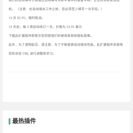
我们的自动填写工具通过自动填写求职申请中的重复字段，让您的求职更加轻
松。 （注意：在自动填充工作之前，您必须至少填写一次字段。）
14 天 $2.95，随时取消。
14 天后，每 4 周自动续订一次，价格为 24.95 美元
下载此扩展程序即表示您同意我们的使用条款和隐私政策。
此外，为了透明起见，请注意，为了不断提高自动填充性能，此扩展程序会使用
您的浏览 URL 进行调整和学习。
最热插件