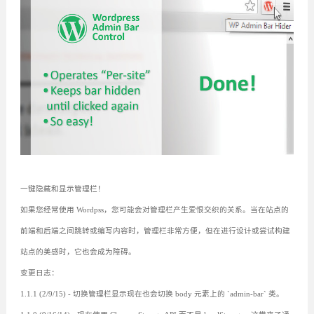
一键隐藏和显示管理栏！
如果您经常使用 Wordpss，您可能会对管理栏产生爱恨交织的关系。当在站点的
前端和后端之间跳转或编写内容时，管理栏非常方便，但在进行设计或尝试构建
站点的美感时，它也会成为障碍。
变更日志：
1.1.1 (2/9/15) - 切换管理栏显示现在也会切换 body 元素上的 `admin-bar` 类。