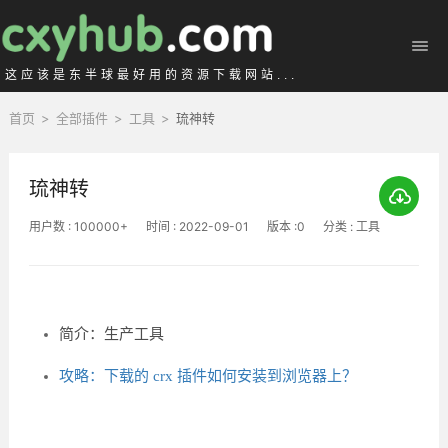
这应该是东半球最好用的资源下载网站...
首页
>
全部插件
>
工具
>
琉神转
琉神转
用户数 : 100000+
时间 : 2022-09-01
版本 :0
分类 : 工具
简介：生产工具
攻略：下载的 crx 插件如何安装到浏览器上？