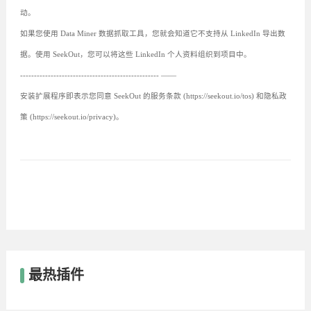
动。
如果您使用 Data Miner 数据抓取工具，您就会知道它不支持从 LinkedIn 导出数
据。使用 SeekOut，您可以将这些 LinkedIn 个人资料组织到项目中。
-------------------------------------------------- ——
安装扩展程序即表示您同意 SeekOut 的服务条款 (https://seekout.io/tos) 和隐私政
策 (https://seekout.io/privacy)。
最热插件