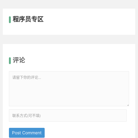
程序员专区
评论
Post Comment