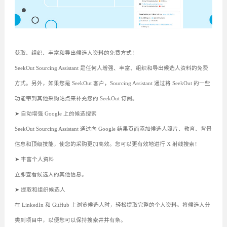
获取、组织、丰富和导出候选人资料的免费方式！
SeekOut Sourcing Assistant 是任何人增强、丰富、组织和导出候选人资料的免费
方式。另外，如果您是 SeekOut 客户，Sourcing Assistant 通过将 SeekOut 的一些
功能带到其他采购站点来补充您的 SeekOut 订阅。
➤ 自动增强 Google 上的候选搜索
SeekOut Sourcing Assistant 通过向 Google 结果页面添加候选人照片、教育、背景
信息和顶级技能，使您的采购更加高效。您可以更有效地进行 X 射线搜索！
➤ 丰富个人资料
立即查看候选人的其他信息。
➤ 提取和组织候选人
在 LinkedIn 和 GitHub 上浏览候选人时，轻松提取完整的个人资料。将候选人分
类到项目中，以便您可以保持搜索井井有条。