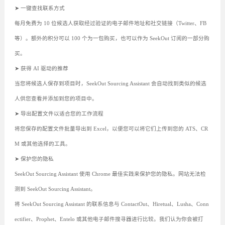
➤ 一键查找联系方式
每月免费为 10 位候选人获取经过验证的电子邮件地址和社交链接（Twitter、FB
等）。额外的积分可以 100 个为一包购买，也可以作为 SeekOut 订阅的一部分购
买。
➤ 获得 AI 驱动的推荐
当您将候选人保存到项目时，SeekOut Sourcing Assistant 会自动找到类似的候选
人供您查看并添加到您的项目中。
➤ 导出配置文件以适合您的工作流程
将您保存的配置文件批量导出到 Excel，以便您可以将它们上传到您的 ATS、CR
M 或其他选择的工具。
➤ 保护您的隐私
SeekOut Sourcing Assistant 使用 Chrome 最佳实践来保护您的隐私。网站无法检
测到 SeekOut Sourcing Assistant。
将 SeekOut Sourcing Assistant 的联系信息与 ContactOut、Hiretual、Lusha、Conn
ectifier、Prophet、Entelo 或其他电子邮件搜寻器进行比较。我们认为你会被打