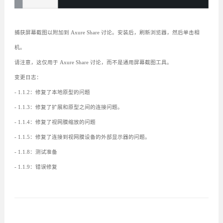
捕获屏幕截图以附加到 Axure Share 讨论。安装后，刷新浏览器，然后单击相
机。
请注意，这仅用于 Axure Share 讨论，而不是通用屏幕截图工具。
变更日志：
- 1.1.2：修复了本地原型的问题
- 1.1.3：修复了扩展和原型之间的连接问题。
- 1.1.4：修复了视网膜缩放的问题
- 1.1.5：修复了连接到视网膜设备的外部显示器的问题。
- 1.1.8：测试准备
- 1.1.9：错误修复