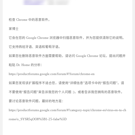
检查 Chrome 中的恶意软件。
家博士
它会在您的 Google Chrome 浏览器中扫描恶意软件，并为您提供清除它的说明。
它支持西班牙语、英语和葡萄牙语。
如果您在删除恶意软件方面需要帮助，请访问 Google Chrome 论坛，提出问题并
粘贴 Dr. Home 的分析：
https://productforums.google.com/forum/#!forum/chrome-en
如果您发现该扩展程序不适合您，请使用“详细信息”选项卡中的“报告问题”。请
不要使用“报告问题”来告诉我您的个人问题 :)，或者告诉我您拥有的恶意软件。
要讨论恶意软件问题，最好的地方是：
https://productforums.google.com/forum/#!category-topic/chrome-es/virus-en-tu-ch
rome/o_SYSR5qOO8%5B1-25-false%5D