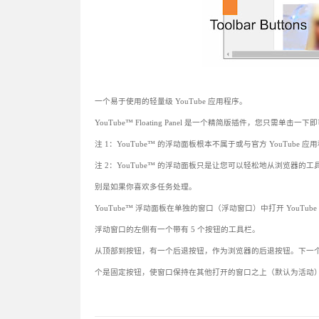
一个易于使用的轻量级 YouTube 应用程序。
YouTube™ Floating Panel 是一个精简版插件，您只需单击一下即
注 1：YouTube™ 的浮动面板根本不属于或与官方 YouTu
注 2：YouTube™ 的浮动面板只是让您可以轻松地从浏览器的工具
别是如果你喜欢多任务处理。
YouTube™ 浮动面板在单独的窗口（浮动窗口）中打开 YouT
浮动窗口的左侧有一个带有 5 个按钮的工具栏。
从顶部到按钮，有一个后退按钮，作为浏览器的后退按钮。下一
个是固定按钮，使窗口保持在其他打开的窗口之上（默认为活动