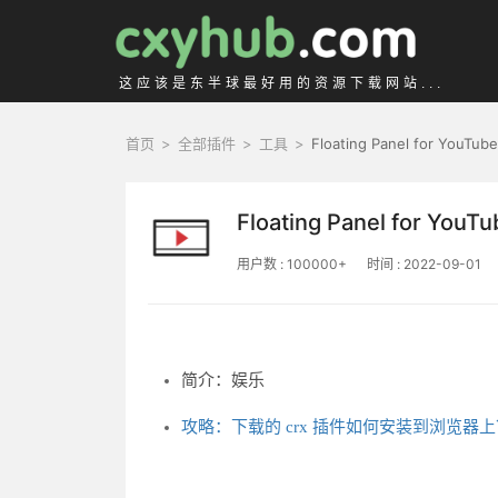
这应该是东半球最好用的资源下载网站...
首页
>
全部插件
>
工具
>
Floating Panel for YouTub
Floating Panel for YouT
用户数 : 100000+
时间 : 2022-09-01
简介：娱乐
攻略：下载的 crx 插件如何安装到浏览器