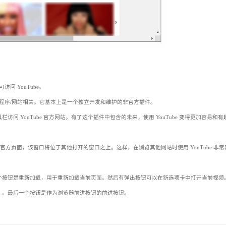
可访问 YouTube。
be 应用程序/网站相关。它基本上是一个独立开发和维护的非官方插件。
栏访问 YouTube 官方网站。有了这个插件中包含的未来，使用 YouTube 变得更加容易和
ube 官方页面，该窗口将位于其他打开的窗口之上。这样，在浏览其他网站时使用 YouTube 非
个按钮是重新加载，用于重新加载当前页面。然后有弹出按钮可以在新选项卡中打开当前视频
）。最后一个按钮是作为浏览器前进按钮的前进按钮。