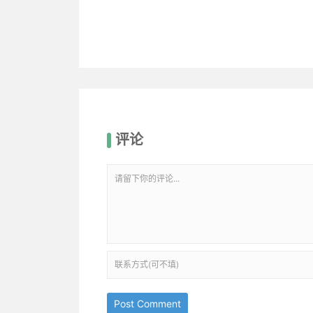
评论
Post Comment