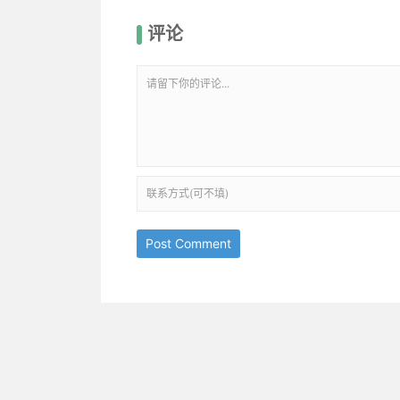
评论
Post Comment