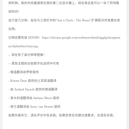
到时钟。我的浏览器通常在我的第二台显示器上，现在我总是可以一目了然地看
到时间！
这只是几分钟，旨在与工具栏中的“Just a Clock - The Hours”扩展配对并放置在其
右侧。
记得还要安装 HOURS：https://chrome.google.com/webstore/detail/agglgohcegmee
accikjfmehncfomccpg
-- 现在有了高分辨率图像！
-- 黑色主题的白色数字在选项中可用
- 俄语翻译由罗斯提供
- Kerem Özen 提供的土耳其语翻译
- 由 Arshad Tayyeb 提供的德语翻译
- 意大利语翻译由 Stefano Moris 提供
- 荷兰语翻译由 Joery van Druten 提供
如果你喜欢它，请在评论中告诉我。如果您有任何建议或要求，也请告诉我。