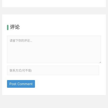
评论
Post Comment