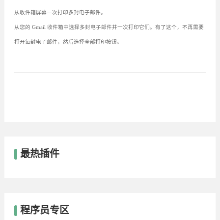
从收件箱屏幕一次打印多封电子邮件。
从您的 Gmail 收件箱中选择多封电子邮件并一次打印它们。有了这个，不再需要
打开每封电子邮件，然后选择全部打印按钮。
最热插件
程序员专区