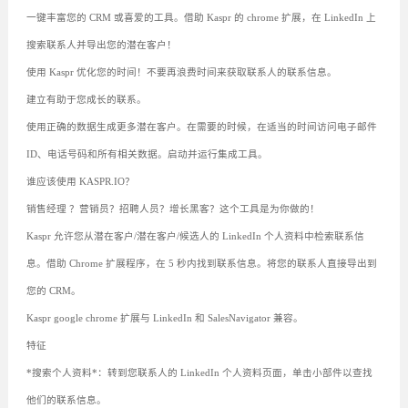
一键丰富您的 CRM 或喜爱的工具。借助 Kaspr 的 chrome 扩展，在 LinkedIn 上
搜索联系人并导出您的潜在客户！
使用 Kaspr 优化您的时间！不要再浪费时间来获取联系人的联系信息。
建立有助于您成长的联系。
使用正确的数据生成更多潜在客户。在需要的时候，在适当的时间访问电子邮件
ID、电话号码和所有相关数据。启动并运行集成工具。
谁应该使用 KASPR.IO？
销售经理 ？营销员？招聘人员？增长黑客？这个工具是为你做的！
Kaspr 允许您从潜在客户/潜在客户/候选人的 LinkedIn 个人资料中检索联系信
息。借助 Chrome 扩展程序，在 5 秒内找到联系信息。将您的联系人直接导出到
您的 CRM。
Kaspr google chrome 扩展与 LinkedIn 和 SalesNavigator 兼容。
特征
*搜索个人资料*：转到您联系人的 LinkedIn 个人资料页面，单击小部件以查找
他们的联系信息。