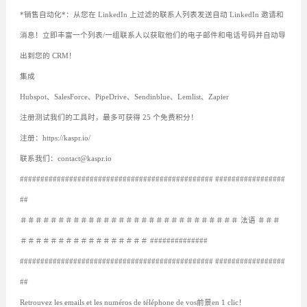
*销售自动化*：从您在 LinkedIn 上过滤的联系人列表发送自动 LinkedIn 邀请和
消息！立即丰富一个列表/一组联系人以获取他们的电子邮件和电话号码并自动导
出到您的 CRM！
集成
Hubspot、SalesForce、PipeDrive、Sendinblue、Lemlist、Zapier
注册测试我们的工具时，最多可获得 25 个免费积分！
注册：https://kaspr.io/
联系我们：contact@kaspr.io
############################################### #################
##
＃＃＃＃＃＃＃＃＃＃＃＃＃＃＃＃＃＃＃＃＃＃＃＃＃＃＃＃＃ 法语 ＃＃＃
＃＃＃＃＃＃＃＃＃＃＃＃＃＃＃＃＃ ##############
############################################### #################
##
Retrouvez les emails et les numéros de téléphone de vos前景en 1 clic！