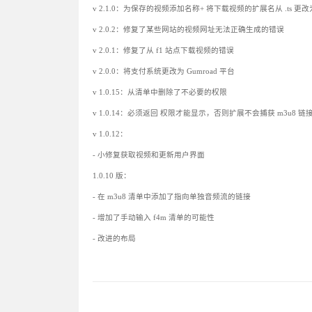
v 2.1.0：为保存的视频添加名称+ 将下载视频的扩展名从 .ts 更改为
v 2.0.2：修复了某些网站的视频网址无法正确生成的错误
v 2.0.1：修复了从 f1 站点下载视频的错误
v 2.0.0：将支付系统更改为 Gumroad 平台
v 1.0.15：从清单中删除了不必要的权限
v 1.0.14：必须返回
权限才能显示，否则扩展不会捕获 m3u8 链
v 1.0.12：
- 小修复获取视频和更新用户界面
1.0.10 版：
- 在 m3u8 清单中添加了指向单独音频流的链接
- 增加了手动输入 f4m 清单的可能性
- 改进的布局