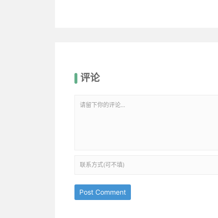
评论
Post Comment