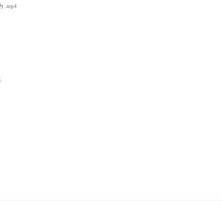
 .mp4
接