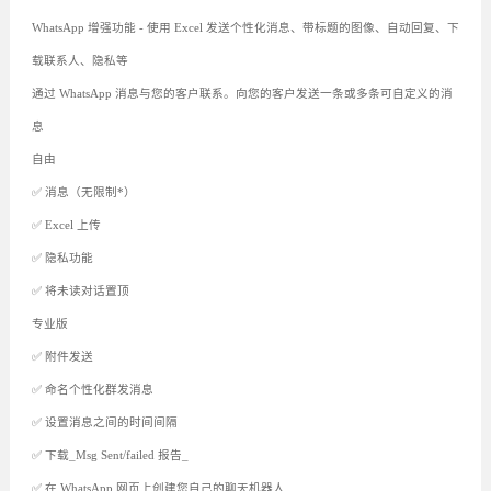
WhatsApp 增强功能 - 使用 Excel 发送个性化消息、带标题的图像、自动回复、下
载联系人、隐私等
通过 WhatsApp 消息与您的客户联系。向您的客户发送一条或多条可自定义的消
息
自由
✅ 消息（无限制*）
✅ Excel 上传
✅ 隐私功能
✅ 将未读对话置顶
专业版
✅ 附件发送
✅ 命名个性化群发消息
✅ 设置消息之间的时间间隔
✅ 下载_Msg Sent/failed 报告_
✅ 在 WhatsApp 网页上创建您自己的聊天机器人