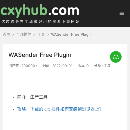
这应该是东半球最好用的资源下载网站...
首页
>
全部插件
>
工具
>
WASender Free Plugin
WASender Free Plugin
用户数 : 200000+
时间 : 2022-09-01
版本 :0
分类 : 工具
简介：生产工具
攻略：下载的 crx 插件如何安装到浏览器上？