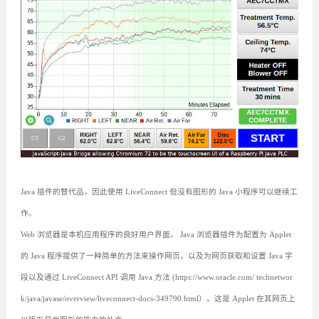
Java 插件的替代品，因此使用 LiveConnect 但没有图形的 Java 小程序可以继续工
作。
Web 浏览器是本机应用程序的良好用户界面。 Java 浏览器插件为配置为 Applet
的 Java 程序提供了一种简单的方法来操作网页，以及为网页获取和设置 Java 字
段以及通过 LiveConnect API 调用 Java 方法 (https://www.oracle.com/ technetwor
k/java/javase/overview/liveconnect-docs-349790.html）。这是 Applet 在其网页上