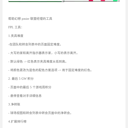
帮助幻想 pmier 联盟经理的工具
FPL 工具：
1.夹具难度
-在团队和转会列表中的页面固定难度。
- 大写的家和离开指示器表示家，小写的表示离开。
- 默认绿色 -> 红色表示夹具难度从低到高。
- 将颜色更改为蓝色的配色方案选项 -> 用于固定难度的红色。
2. 最后 5 GW 积分
- 页面中的最后 5 个游戏周积分
- 悬停查看对手详细信息
3.净转账
- 球场视图和转会列表中转会页面中的净转会。
4.扩展排行榜