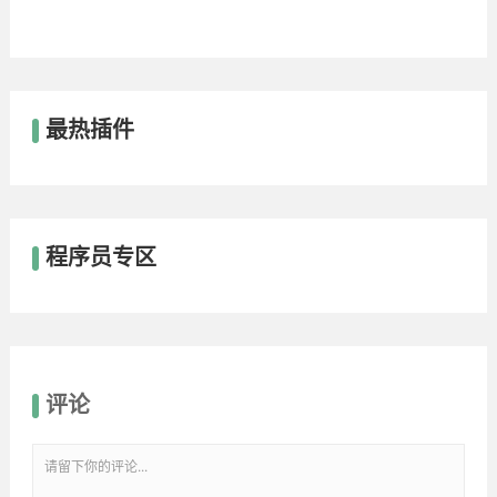
最热插件
程序员专区
评论