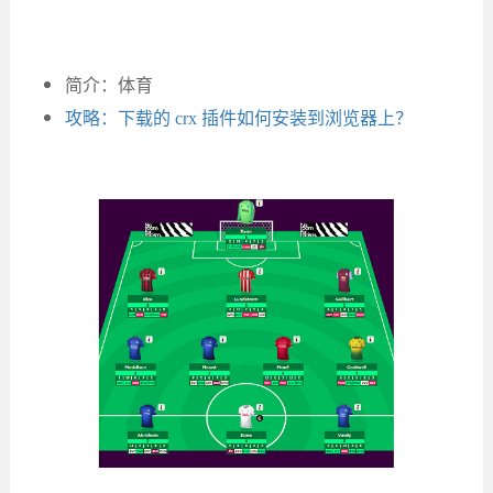
简介：体育
攻略：下载的 crx 插件如何安装到浏览器上？