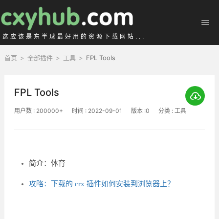
这应该是东半球最好用的资源下载网站...
首页
>
全部插件
>
工具
>
FPL Tools
FPL Tools
用户数 : 200000+
时间 : 2022-09-01
版本 :0
分类 : 工具
简介：体育
攻略：下载的 crx 插件如何安装到浏览器上？