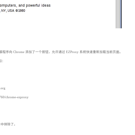
程序向 Chrome 添加了一个按钮，允许通过 EZProxy 系统快速重新加载当前页面。
例如：
e.org
/chrome-ezproxy
本中排除了。