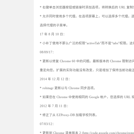
* 右键单击​​浏览器按钮或链接时添加选项，将转换后的 URL 复
* 允许同时使用多个代理。在选项屏幕上，可以选择多个代理。
选择代理的子菜单。
17 年 8 月 10 日：
* 小补丁使用不那么广泛的权限“activeTab”而不是“tab
08/09/17：
* 更新以修复 Chrome 60 中的问题。最新版本的 Chrom
重定向您。扩展的实际功能没有改变，只是增加了保持当前功能
2014 年 12 月 12 日：
* rohitagr 更新以与 Chrome 同步选项。
* 如果您在 Chrome 中使用相同的 Google 帐户，您选择的 U
2012 年 7 月 11 日：
* 修正了从 EZProxy-DB 加载学校列表。
07/03/12：
* 更新到 Chrome 清单版本 2 (http://code.google.com/chrome/extens