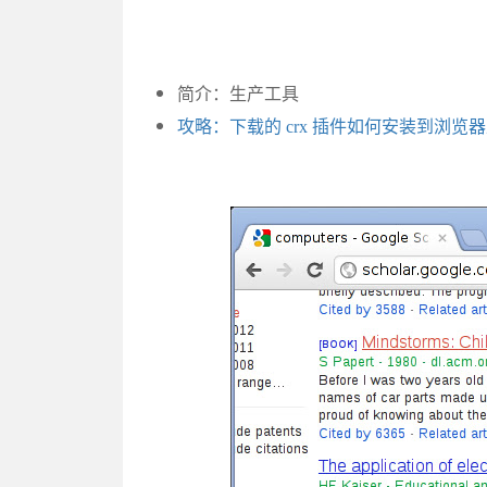
简介：生产工具
攻略：下载的 crx 插件如何安装到浏览