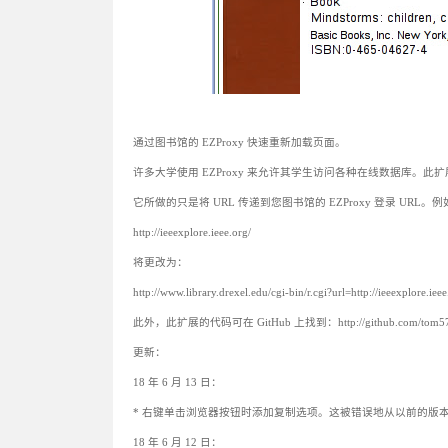
通过图书馆的 EZProxy 快速重新加载页面。
许多大学使用 EZProxy 来允许其学生访问各种在线数据库。此扩展
它所做的只是将 URL 传递到您图书馆的 EZProxy 登录 URL。
http://ieeexplore.ieee.org/
将更改为：
http://www.library.drexel.edu/cgi-bin/r.cgi?url=http://ieeexplore.iee
此外，此扩展的代码可在 GitHub 上找到：http://github.com/tom5760
更新：
18 年 6 月 13 日：
* 右键单击​​浏览器按钮时添加复制选项。这被错误地从以前的版
18 年 6 月 12 日：