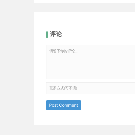
评论
Post Comment