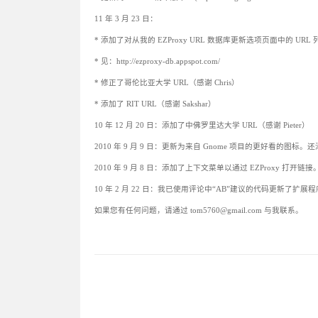
11 年 3 月 23 日：
* 添加了对从我的 EZProxy URL 数据库更新选项页面中的 
* 见：http://ezproxy-db.appspot.com/
* 修正了哥伦比亚大学 URL（感谢 Chris）
* 添加了 RIT URL（感谢 Sakshar）
10 年 12 月 20 日：添加了中佛罗里达大学 URL（感谢 Pieter）
2010 年 9 月 9 日：更新为来自 Gnome 项目的更好看的图标。还
2010 年 9 月 8 日：添加了上下文菜单以通过 EZProxy 打
10 年 2 月 22 日：我已使用评论中“AB”建议的代码更新了
如果您有任何问题，请通过 tom5760@gmail.com 与我联系。