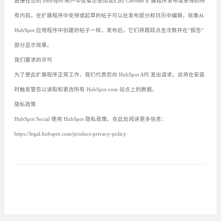
直接在您的 HubSpot 帐户中查看您使用我们的 Chrome 扩展程序发布或安排的所
有内容。在扩展程序中安排或起草的帖子可以在发布部分和日历中编辑，就像从
HubSpot 应用程序中创建的帖子一样。发布后，它们将跟踪点击次数并在“报告”
部分显示效果。
我们要求的许可
为了使此扩展程序正常工作，我们代表您向 HubSpot API 发出请求。这将在安装
时触发警告以读取和更改所有 HubSpot.com 站点上的数据。
隐私政策
HubSpot Social 使用 HubSpot 隐私政策。在此处阅读更多信息：
https://legal.hubspot.com/product-privacy-policy