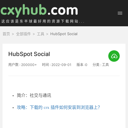
这应该是东半球最好用的资源下载网站...
首页
>
全部插件
>
工具
>
HubSpot Social
HubSpot Social
用户数 : 200000+
时间 : 2022-09-01
版本 :0
分类 : 工具
简介：社交与通讯
攻略：下载的 crx 插件如何安装到浏览器上？