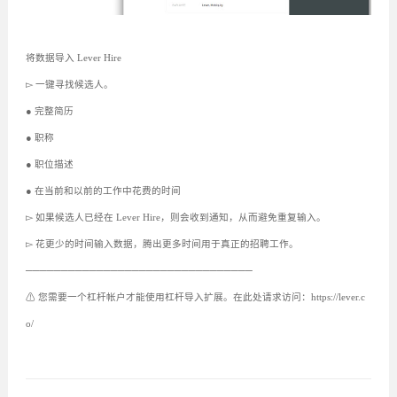
将数据导入 Lever Hire
▻ 一键寻找候选人。
● 完整简历
● 职称
● 职位描述
● 在当前和以前的工作中花费的时间
▻ 如果候选人已经在 Lever Hire，则会收到通知，从而避免重复输入。
▻ 花更少的时间输入数据，腾出更多时间用于真正的招聘工作。
────────────────────────────────
⚠ 您需要一个杠杆帐户才能使用杠杆导入扩展。在此处请求访问：https://lever.c
o/