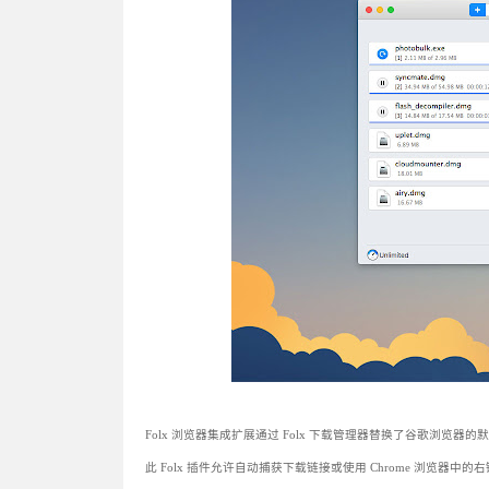
Folx 浏览器集成扩展通过 Folx 下载管理器替换了谷歌浏览器
此 Folx 插件允许自动捕获下载链接或使用 Chrome 浏览器中的右键单击