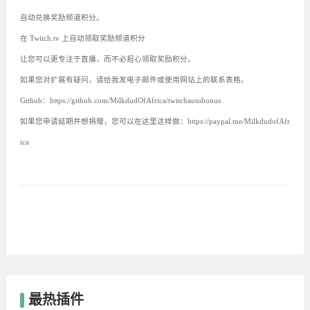
自动兑换奖励频道积分。
在 Twitch.tv 上自动领取奖励频道积分
让您可以更专注于直播，而不必担心领取奖励积分。
如果您对扩展有疑问，请给我发电子邮件或使用网站上的联系表格。
Github：https://github.com/MilkdudOfAfrica/twitchautobonus
如果您申请延期并想捐赠，您可以在这里这样做：https://paypal.me/MilkdudofAfr
ica
最热插件