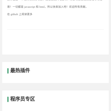
易！一切都是 javascript 和 html，所以快来加入吧！欢迎所有贡献。
在 github 上阅读更多
最热插件
程序员专区