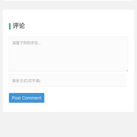
评论
Post Comment