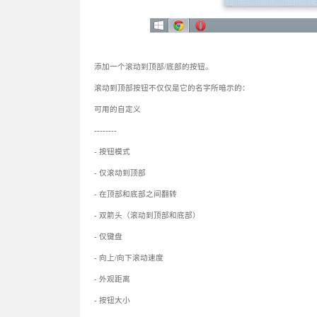
添加一个滚动到顶部/底部的按钮。
滚动到顶部按钮不仅仅是它的名字所暗示的：
可用的自定义
--------
- 按钮模式
- 仅滚动到顶部
- 在顶部和底部之间翻转
- 双箭头（滚动到顶部和底部）
- 仅键盘
- 向上/向下滚动速度
- 外观距离
- 按钮大小