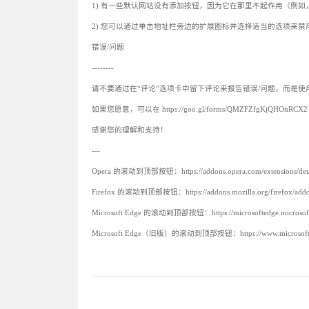
1) 有一些默认网站没有添加按钮，因为它在那里不起作用（例如，Google 
2) 您可以通过单击地址栏旁边的扩展图标并选择适当的选项来禁用任何网站 (exam
错误/问题
--------
请不要通过在“评论”选项卡中留下评论来报告错误/问题，而是使
如果您愿意，可以在 https://goo.gl/forms/QMZFZfgKjQHO
感谢您的理解和支持！
---
Opera 的滚动到顶部按钮：https://addons.opera.com/extensions/details/
Firefox 的滚动到顶部按钮：https://addons.mozilla.org/firefox/addon/s
Microsoft Edge 的滚动到顶部按钮：https://microsoftedge.microsoft.co
Microsoft Edge（旧版）的滚动到顶部按钮：https://www.microsoft.com/p