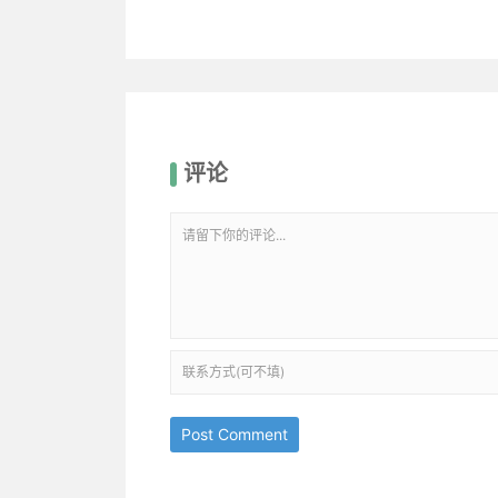
评论
Post Comment