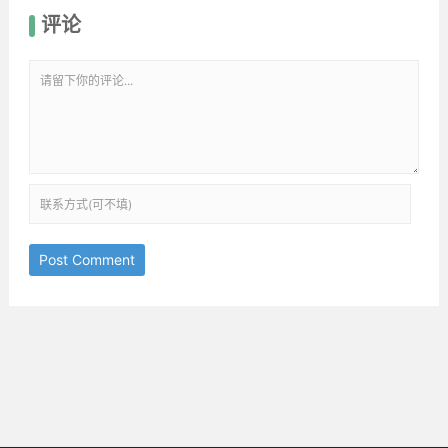
评论
Post Comment