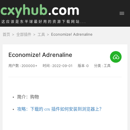
这应该是东半球最好用的资源下载网站...
首页
>
全部插件
>
工具
>
Economize! Adrenaline
Economize! Adrenaline
用户数 : 200000+
时间 : 2022-09-01
版本 :0
分类 : 工具
简介：购物
攻略：下载的 crx 插件如何安装到浏览器上？