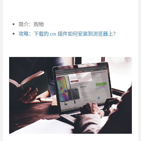
简介：购物
攻略：下载的 crx 插件如何安装到浏览器上？