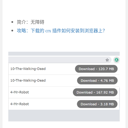
简介：无障碍
攻略：下载的 crx 插件如何安装到浏览器上？