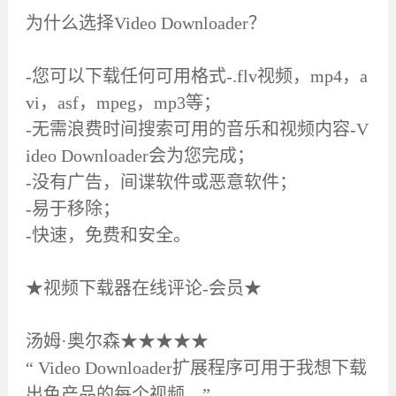
为什么选择Video Downloader？
-您可以下载任何可用格式-.flv视频，mp4，a
vi，asf，mpeg，mp3等；
-无需浪费时间搜索可用的音乐和视频内容-V
ideo Downloader会为您完成；
-没有广告，间谍软件或恶意软件；
-易于移除；
-快速，免费和安全。
★视频下载器在线评论-会员★
汤姆·奥尔森★★★★★
“ Video Downloader扩展程序可用于我想下载
出色产品的每个视频。”