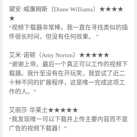
黛安·威廉姆斯（Diane Williams）★★★★
★
“视频下载器非常棒。我一直在寻找类似的插
件很长时间，但没有任何效果。 ”
艾米·诺顿（Amy Norton）★★★★★
“谢谢上帝。最后一个真正可以工作的视频下
载器。我什至没有在开玩笑，我尝试了近二
十种不同的扩展程序，这是唯一完成这项工
作的人。”
艾丽莎·华莱士★★★★★
“我发现唯一可以下载并上传主要内容而不是
广告的视频下载器！”