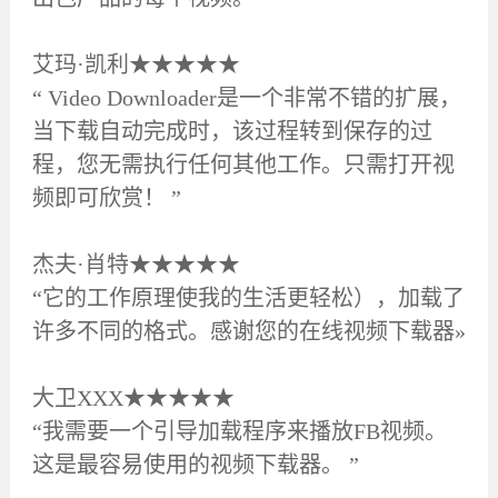
艾玛·凯利★★★★★
“ Video Downloader是一个非常不错的扩展，
当下载自动完成时，该过程转到保存的过
程，您无需执行任何其他工作。只需打开视
频即可欣赏！ ”
杰夫·肖特★★★★★
“它的工作原理使我的生活更轻松），加载了
许多不同的格式。感谢您的在线视频下载器»
大卫XXX★★★★★
“我需要一个引导加载程序来播放FB视频。
这是最容易使用的视频下载器。 ”