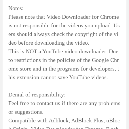
Notes:
Please note that Video Downloader for Chrome
is not responsible for the videos you upload. Us
ers should always check the copyright of the vi
deo before downloading the video.
This is NOT a YouTube video downloader. Due
to restrictions in the policies of the Google Chr
ome store and in the programs for developers, t
his extension cannot save YouTube videos.
Denial of responsibility:
Feel free to contact us if there are any problems
or suggestions.
Compatible with Adblock, AdBlock Plus, uBloc