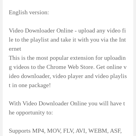
English version:
Video Downloader Online - upload any video fi
le to the playlist and take it with you via the Int
ernet
This is the most popular extension for uploadin
g videos to the Chrome Web Store. Get online v
ideo downloader, video player and video playlis
t in one package!
With Video Downloader Online you will have t
he opportunity to:
Supports MP4, MOV, FLV, AVI, WEBM, ASF,