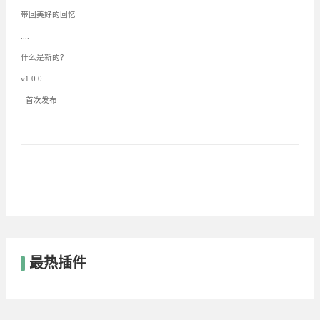
带回美好的回忆
....
什么是新的？
v1.0.0
- 首次发布
最热插件