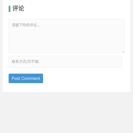
评论
Post Comment