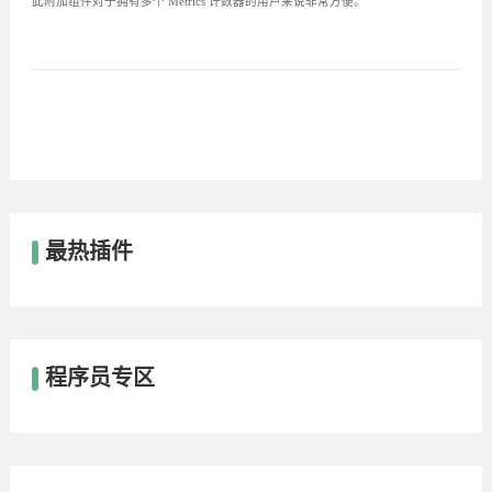
此附加组件对于拥有多个 Metrics 计数器的用户来说非常方便。
最热插件
程序员专区