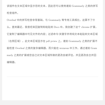
该插件在文本区域中显示您的文本，因此您可以使用诸如 Grammarly 之类的拼写
检查插件。
Overleaf 中的拼写检查非常基础。与 Grammarly 等专用工具相比，这算不了什
么。直到最近，我曾经来回复制和粘贴到 Docs 中。我创建了这个 chrome 扩展，
它复制了编辑器中可见文件的内容；过滤命令/关键字并将纯文本粘贴到文本区域
（右侧区域）。此文本区域显示在 pdf pview 上。诸如 Grammarly 之类的扩展不
能检查 Overleaf 之类的复杂编辑器，而只能在 textareas 中工作。通过诸如 Gram
marly 之类的扩展或您自己对文本区域所做的更改会被评估，并且更改会合并回
编辑器。