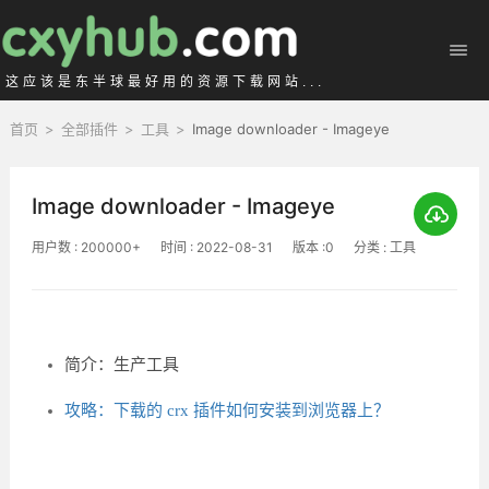
这应该是东半球最好用的资源下载网站...
首页
>
全部插件
>
工具
>
Image downloader - Imageye
Image downloader - Imageye
用户数 : 200000+
时间 : 2022-08-31
版本 :0
分类 : 工具
简介：生产工具
攻略：下载的 crx 插件如何安装到浏览器上？