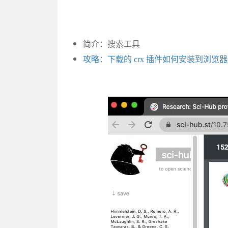
简介：搜索工具
攻略：下载的 crx 插件如何安装到浏览