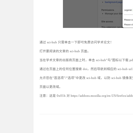
通过 sci-hub 只需单击一下即可免费访问学术论文！
打开要阅读的文章的 sci-hub 页面。
当在学术文章的出版商页面上时，单击 sci-hub“鸟”图标以下载 pd
通过在页面上的任何位置搜索 doi，然后导航到相应的 sci-hub ur
允许您在“首选项”/“选项”中更改 sci-hub 域，以防 sc
页面以更改域。
注意：这是 0x01h 对 https://addons.mozilla.org/en-U