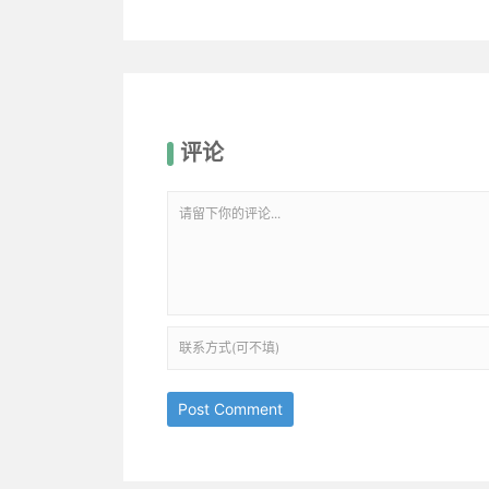
评论
Post Comment