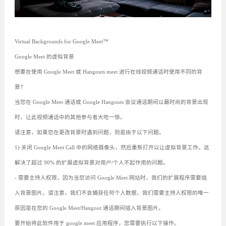
Virtual Backgrounds for Google Meet™
Google Meet 的虚拟背景
想要在使用 Google Meet 或 Hangouts meet 进行在线视频通话时使用不同的背
景？
当您在 Google Meet 通话或 Google Hangouts 会议通话期间以最时尚的背景出现
时，让此视频通话中的其他参与者大吃一惊。
请注意，如果您在更改背景时遇到问题，则是由于以下问题。
1) 关闭 Google Meet Call 中的网络摄像头，然后重新打开以让虚拟背景工作。这
解决了超过 90% 的扩展虚拟背景对用户/个人不起作用的问题。
- 需要主持人权限，因为当您访问 Google Meet 网站时，我们的扩展程序需要插
入背景图片。请注意，我们不会捕获任何个人数据，我们需要主持人权限的唯一
原因是在您的 Google Meet/Hangout 通话期间插入背景图片。
要开始将此软件用于 google meet 应用程序，您需要执行以下操作。