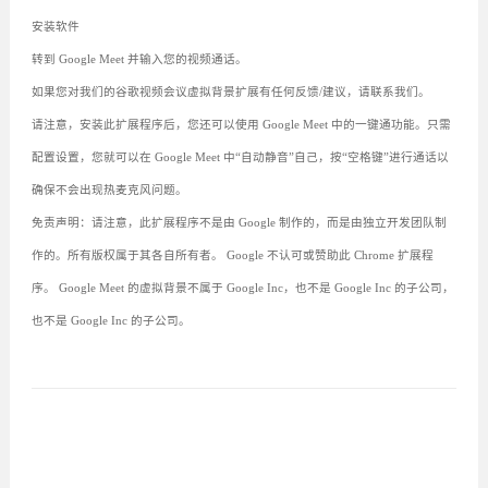
安装软件
转到 Google Meet 并输入您的视频通话。
如果您对我们的谷歌视频会议虚拟背景扩展有任何反馈/建议，请联系我们。
请注意，安装此扩展程序后，您还可以使用 Google Meet 中的一键通功能。只需
配置设置，您就可以在 Google Meet 中“自动静音”自己，按“空格键”进行通话以
确保不会出现热麦克风问题。
免责声明：请注意，此扩展程序不是由 Google 制作的，而是由独立开发团队制
作的。所有版权属于其各自所有者。 Google 不认可或赞助此 Chrome 扩展程
序。 Google Meet 的虚拟背景不属于 Google Inc，也不是 Google Inc 的子公司，
也不是 Google Inc 的子公司。