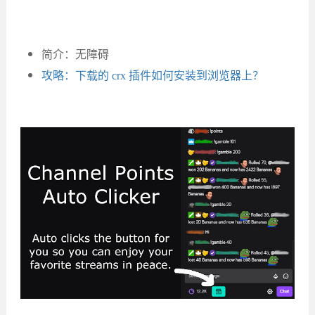
简介：无障碍
攻略：下载的 crx 插件如何安装到浏览器上？