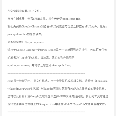
在浏览器中查看ePUB文件。
直接在浏览器中查看ePUB文件。从今天开始open epub file。
我们免费的Google Chrome浏览器ePUB阅读器可让您立即查看ePUB文件。这是o
pen epub online的免费软件。
立即尝试我们的epub opener。
适用于Google Chrome™的ePub Reader是一个简单而强大的插件，可以打开任何
扩展名为“ .epub”的文档。请注意，我们的软件适用于
epub open source，并可以让您立即view epub files。
==================================================
ePub是一种新的电子书文件格式，用于查看联机或脱机文档。请阅读（https://en.
wikipedia.org/wiki/EPUB）Wikipedia页面以获取有关ePub文件格式的更多信息。
您可以从计算机或Google云端硬盘中选择ePUB文件开始阅读。我们的工具可让您
选择是否要从台式机上的Google Drive中查看ePub文件/从ePub文件中查看文件。
==================================================